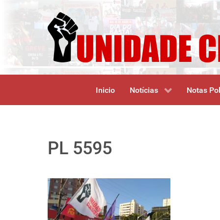
Inicio
Notícias
Notas Pol
PL 5595