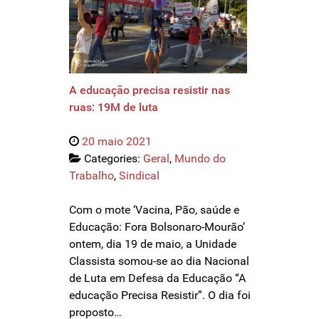
A educação precisa resistir nas
ruas: 19M de luta
20 maio 2021
Categories:
Geral
,
Mundo do
Trabalho
,
Sindical
Com o mote ‘Vacina, Pão, saúde e
Educação: Fora Bolsonaro-Mourão’
ontem, dia 19 de maio, a Unidade
Classista somou-se ao dia Nacional
de Luta em Defesa da Educação “A
educação Precisa Resistir”. O dia foi
proposto…