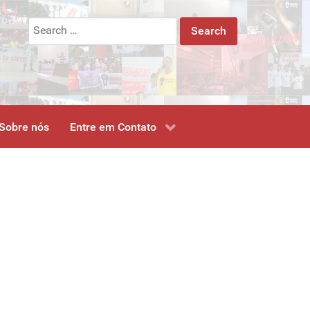
Search
for:
Sobre nós
Entre em Contato