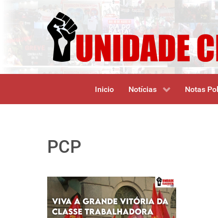
Inicio
Notícias
Notas Pol
PCP