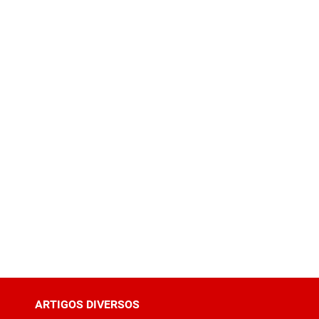
ARTIGOS DIVERSOS