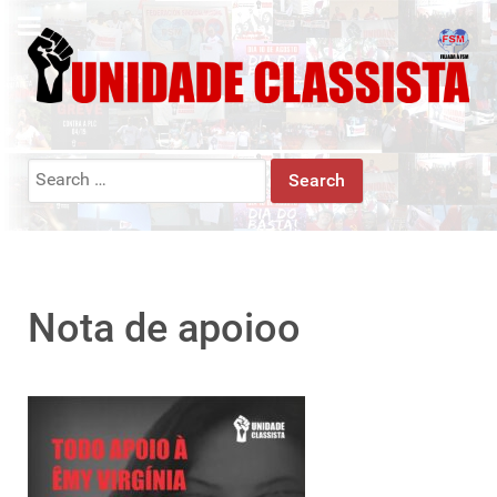
Search
for:
Nota de apoioo