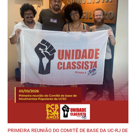
PRIMEIRA REUNIÃO DO COMITÊ DE BASE DA UC-RJ DE