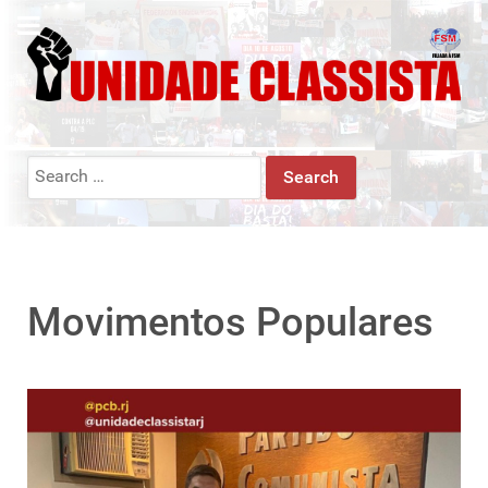
Search
for:
Movimentos Populares