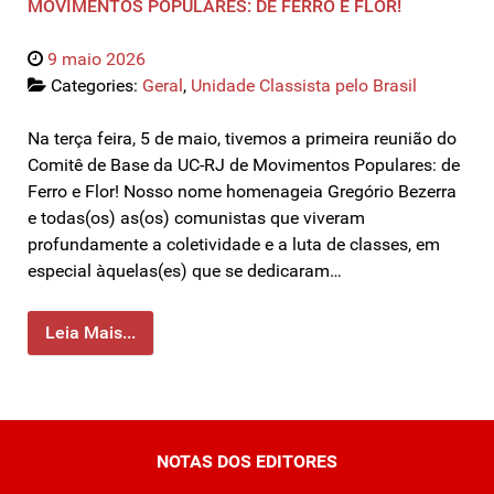
MOVIMENTOS POPULARES: DE FERRO E FLOR!
9 maio 2026
Categories:
Geral
,
Unidade Classista pelo Brasil
Na terça feira, 5 de maio, tivemos a primeira reunião do
Comitê de Base da UC-RJ de Movimentos Populares: de
Ferro e Flor! Nosso nome homenageia Gregório Bezerra
e todas(os) as(os) comunistas que viveram
profundamente a coletividade e a luta de classes, em
especial àquelas(es) que se dedicaram…
Leia Mais...
NOTAS DOS EDITORES