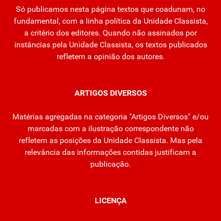
Só publicamos nesta página textos que coadunam, no
fundamental, com a linha política da Unidade Classista,
a critério dos editores. Quando não assinados por
instâncias pela Unidade Classista, os textos publicados
refletem a opinião dos autores.
ARTIGOS DIVERSOS
Matérias agregadas na categoria "Artigos Diversos" e/ou
marcadas com a ilustração correspondente não
refletem as posições da Unidade Classista. Mas pela
relevância das informações contidas justificam a
publicação.
LICENÇA