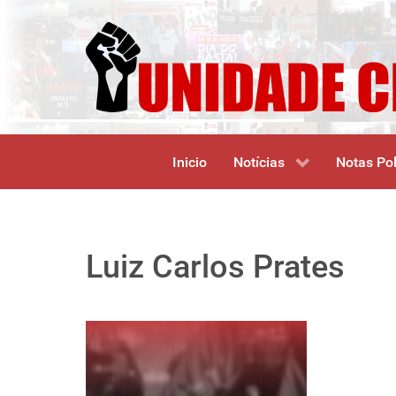
Inicio
Notícias
Notas Pol
Luiz Carlos Prates