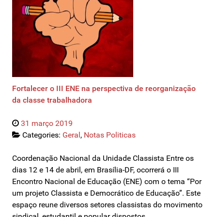
Fortalecer o III ENE na perspectiva de reorganização
da classe trabalhadora
31 março 2019
Categories:
Geral
,
Notas Politicas
Coordenação Nacional da Unidade Classista Entre os
dias 12 e 14 de abril, em Brasília-DF, ocorrerá o III
Encontro Nacional de Educação (ENE) com o tema “Por
um projeto Classista e Democrático de Educação”. Este
espaço reune diversos setores classistas do movimento
sindical, estudantil e popular dispostos…