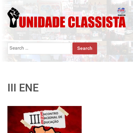
Search
for:
III ENE