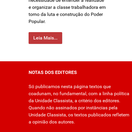
necessidade de entender a realidade
e organizar a classe trabalhadora em
torno da luta e construção do Poder
Popular.
Leia Mais...
NOTAS DOS EDITORES
Só publicamos nesta página textos que
coadunam, no fundamental, com a linha política
da Unidade Classista, a critério dos editores.
Quando não assinados por instâncias pela
Unidade Classista, os textos publicados refletem
a opinião dos autores.