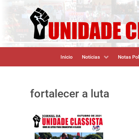
Inicio
Notícias
Notas Pol
fortalecer a luta