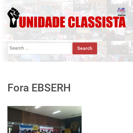
Search
for:
Fora EBSERH