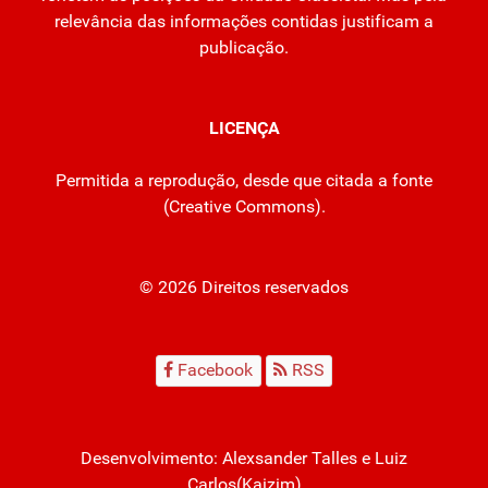
relevância das informações contidas justificam a
publicação.
LICENÇA
Permitida a reprodução, desde que citada a fonte
(
Creative Commons
).
© 2026 Direitos reservados
Facebook
RSS
Desenvolvimento:
Alexsander Talles
e Luiz
Carlos(Kaizim)