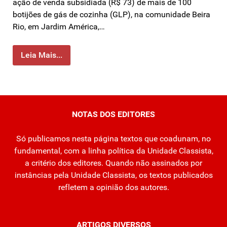
ação de venda subsidiada (R$ 73) de mais de 100
botijões de gás de cozinha (GLP), na comunidade Beira
Rio, em Jardim América,…
Leia Mais...
NOTAS DOS EDITORES
Só publicamos nesta página textos que coadunam, no
fundamental, com a linha política da Unidade Classista,
a critério dos editores. Quando não assinados por
instâncias pela Unidade Classista, os textos publicados
refletem a opinião dos autores.
ARTIGOS DIVERSOS