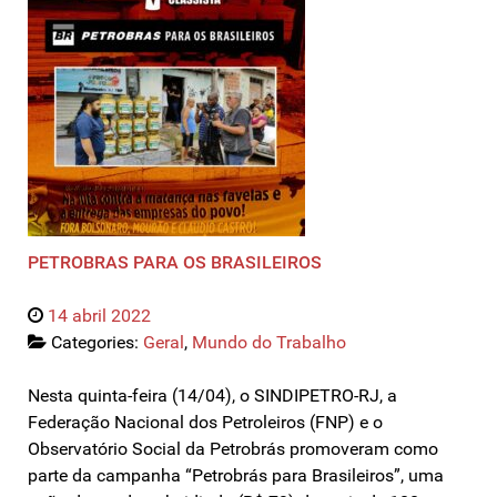
PETROBRAS PARA OS BRASILEIROS
14 abril 2022
Categories:
Geral
,
Mundo do Trabalho
Nesta quinta-feira (14/04), o SINDIPETRO-RJ, a
Federação Nacional dos Petroleiros (FNP) e o
Observatório Social da Petrobrás promoveram como
parte da campanha “Petrobrás para Brasileiros”, uma