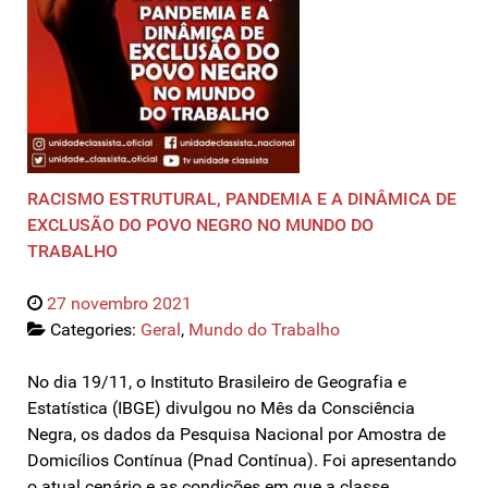
RACISMO ESTRUTURAL, PANDEMIA E A DINÂMICA DE
EXCLUSÃO DO POVO NEGRO NO MUNDO DO
TRABALHO
27 novembro 2021
Categories:
Geral
,
Mundo do Trabalho
No dia 19/11, o Instituto Brasileiro de Geografia e
Estatística (IBGE) divulgou no Mês da Consciência
Negra, os dados da Pesquisa Nacional por Amostra de
Domicílios Contínua (Pnad Contínua). Foi apresentando
o atual cenário e as condições em que a classe