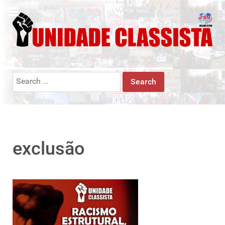
Search
for:
exclusão