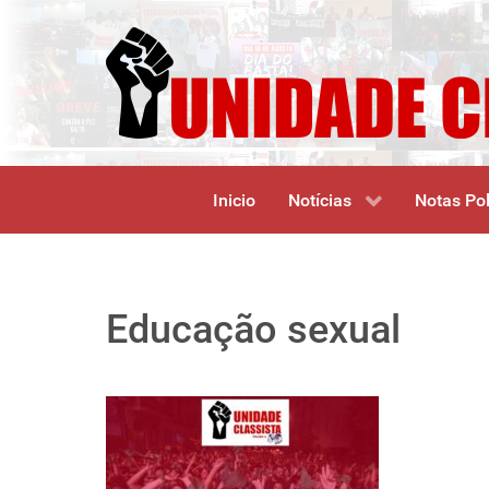
Inicio
Notícias
Notas Pol
Educação sexual