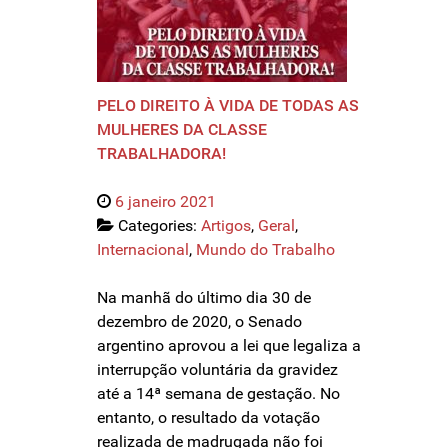
PELO DIREITO À VIDA DE TODAS AS
MULHERES DA CLASSE
TRABALHADORA!
6 janeiro 2021
Categories:
Artigos
,
Geral
,
Internacional
,
Mundo do Trabalho
Na manhã do último dia 30 de
dezembro de 2020, o Senado
argentino aprovou a lei que legaliza a
interrupção voluntária da gravidez
até a 14ª semana de gestação. No
entanto, o resultado da votação
realizada de madrugada não foi