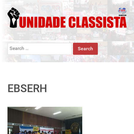
Search
for:
EBSERH