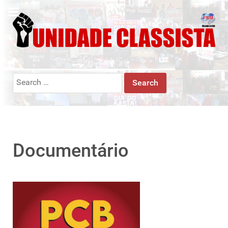
Search
for:
Documentário