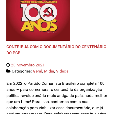
CONTRIBUA COM O DOCUMENTÁRIO DO CENTENÁRIO
DO PCB
23 novembro 2021
Categories:
Geral
,
Mídia
,
Vídeos
Em 2022, o Partido Comunista Brasileiro completa 100
anos – para comemorar o centenário da organização
política revolucionária mais antiga do país, nada melhor
que um filme! Para isso, contamos com a sua
colaboração para viabilizar esse documentário, que já
está em andamento. Para colaborar com essa iniciativa,