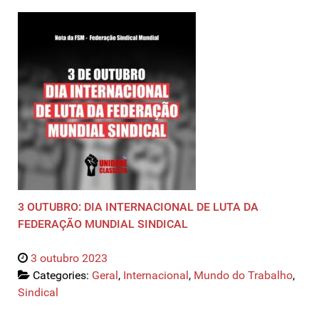
3 OUTUBRO: DIA INTERNACIONAL DE LUTA DA
FEDERAÇÃO MUNDIAL SINDICAL
3 outubro 2023
Categories:
Geral
,
Internacional
,
Mundo do Trabalho
,
Sindical