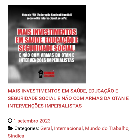
MAIS INVESTIMENTOS EM SAÚDE, EDUCAÇÃO E
SEGURIDADE SOCIAL E NÃO COM ARMAS DA OTAN E
INTERVENÇÕES IMPERIALISTAS
1 setembro 2023
Categories:
Geral
,
Internacional
,
Mundo do Trabalho
,
Sindical