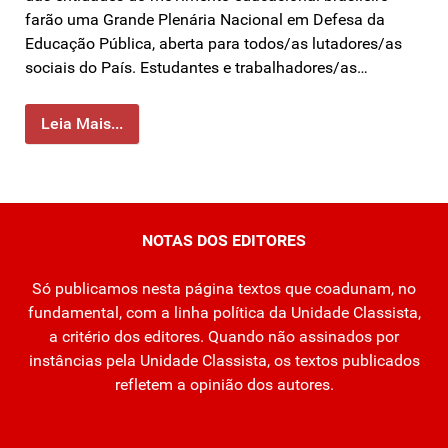
farão uma Grande Plenária Nacional em Defesa da
Educação Pública, aberta para todos/as lutadores/as
sociais do País. Estudantes e trabalhadores/as…
Leia Mais...
NOTAS DOS EDITORES
Só publicamos nesta página textos que coadunam, no
fundamental, com a linha política da Unidade Classista,
a critério dos editores. Quando não assinados por
instâncias pela Unidade Classista, os textos publicados
refletem a opinião dos autores.