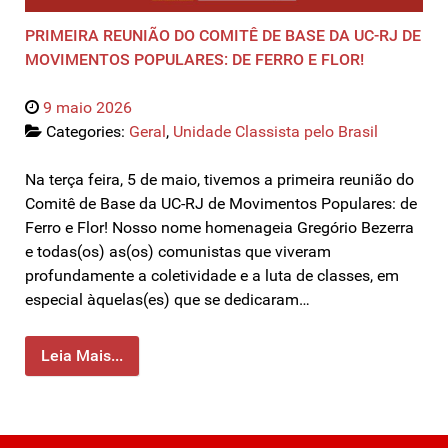
PRIMEIRA REUNIÃO DO COMITÊ DE BASE DA UC-RJ DE
MOVIMENTOS POPULARES: DE FERRO E FLOR!
9 maio 2026
Categories:
Geral
,
Unidade Classista pelo Brasil
Na terça feira, 5 de maio, tivemos a primeira reunião do
Comitê de Base da UC-RJ de Movimentos Populares: de
Ferro e Flor! Nosso nome homenageia Gregório Bezerra
e todas(os) as(os) comunistas que viveram
profundamente a coletividade e a luta de classes, em
especial àquelas(es) que se dedicaram…
Leia Mais...