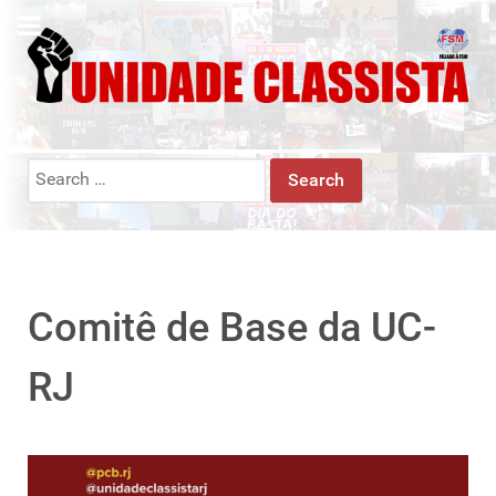
Search
for:
Comitê de Base da UC-
RJ