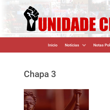
Inicio
Notícias
Notas Pol
Chapa 3