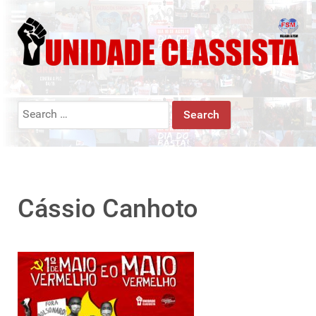
Search
for:
Cássio Canhoto