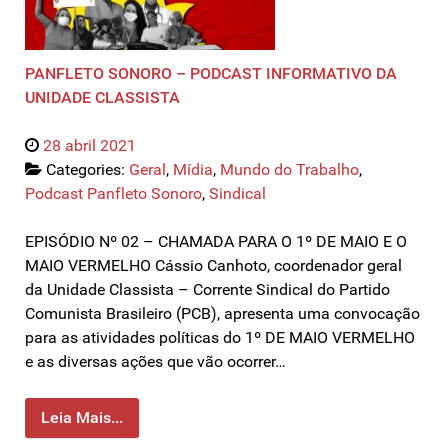
PANFLETO SONORO – PODCAST INFORMATIVO DA
UNIDADE CLASSISTA
28 abril 2021
Categories:
Geral
,
Mídia
,
Mundo do Trabalho
,
Podcast Panfleto Sonoro
,
Sindical
EPISÓDIO Nº 02 – CHAMADA PARA O 1º DE MAIO E O
MAIO VERMELHO Cássio Canhoto, coordenador geral
da Unidade Classista – Corrente Sindical do Partido
Comunista Brasileiro (PCB), apresenta uma convocação
para as atividades políticas do 1º DE MAIO VERMELHO
e as diversas ações que vão ocorrer…
Leia Mais...