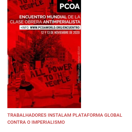
TRABALHADORES INSTALAM PLATAFORMA GLOBAL
CONTRA O IMPERIALISMO