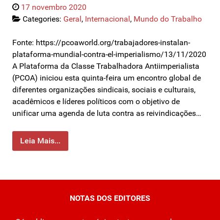
17 novembro 2020
Categories:
Geral
,
Internacional
,
Mundo do Trabalho
Fonte: https://pcoaworld.org/trabajadores-instalan-
plataforma-mundial-contra-el-imperialismo/13/11/2020
A Plataforma da Classe Trabalhadora Antiimperialista
(PCOA) iniciou esta quinta-feira um encontro global de
diferentes organizações sindicais, sociais e culturais,
acadêmicos e líderes políticos com o objetivo de
unificar uma agenda de luta contra as reivindicações…
Leia Mais...
NOTAS DOS EDITORES