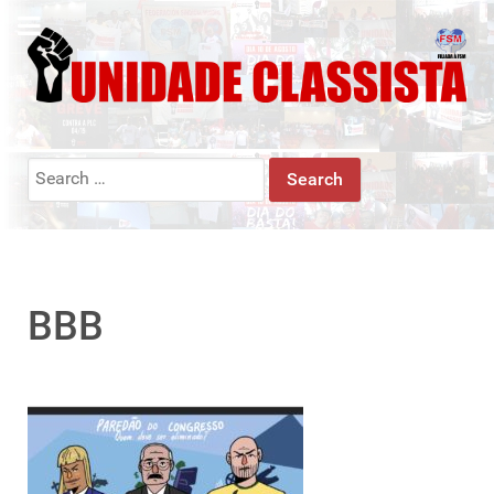
Search
for:
BBB