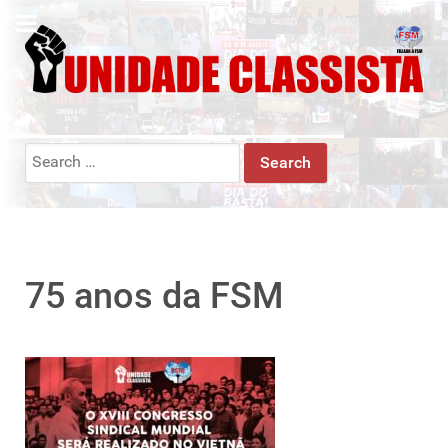
Search
for:
75 anos da FSM