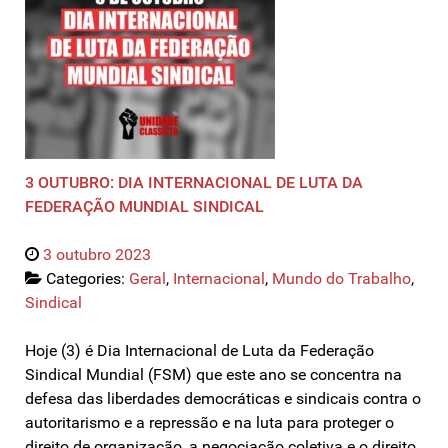
3 OUTUBRO: DIA INTERNACIONAL DE LUTA DA
FEDERAÇÃO MUNDIAL SINDICAL
3 outubro 2023
Categories:
Geral
,
Internacional
,
Mundo do Trabalho
,
Sindical
Hoje (3) é Dia Internacional de Luta da Federação
Sindical Mundial (FSM) que este ano se concentra na
defesa das liberdades democráticas e sindicais contra o
autoritarismo e a repressão e na luta para proteger o
direito de organização, a negociação coletiva e o direito