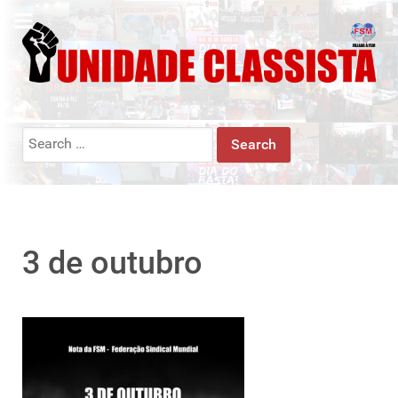
Search
for:
3 de outubro